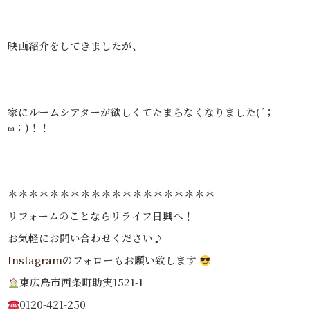
映画紹介をしてきましたが、
家にルームシアターが欲しくてたまらなくなりました(´；
ω；)！！
＊＊＊＊＊＊＊＊＊＊＊＊＊＊＊＊＊＊＊＊
リフォームのことならリライフ日興へ！
お気軽にお問い合わせください♪
Instagram
のフォローもお願い致します
東広島市西条町助実1521-1
0120-421-250