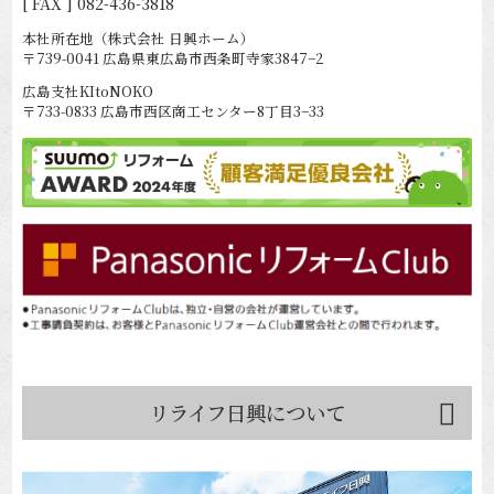
[ FAX ] 082-436-3818
本社所在地（株式会社 日興ホーム）
〒739-0041 広島県東広島市西条町寺家3847−2
広島支社KItoNOKO
〒733-0833 広島市西区商工センター8丁目3−33
リライフ日興について