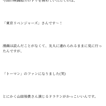
今回の映画紹介のトリを務めていただくのは、
「東京リベンジャーズ」さんです～！
漫画は読んだことがなくて、友人に連れられるままに見に行っ
たんですが、
「トーマン」のファンになりました(笑)
とにかく山田裕貴さん演じるドラケンがかっこいいんです。