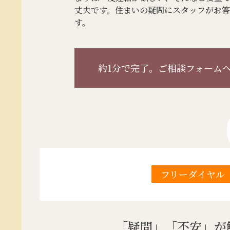
丈夫です。住まいの疑問にスタッフがお
す。
約1分で完了。
ご相談フォーム
フリーダイヤル
「疑問」「不安」が