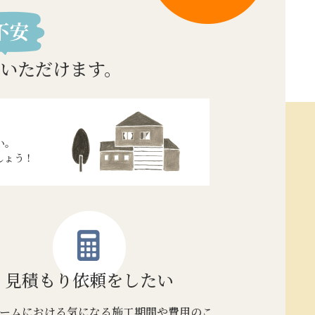
いただけます。
い。
しょう！
見積もり
依頼をしたい
ームにおける気になる施工期間や費用のこ