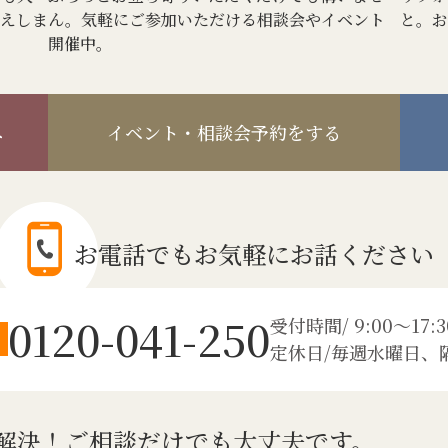
答えしま
ん。気軽にご参加いただける相談会やイベント
と。お
開催中。
へ
イベント・相談会予約をする
お電話でも
お気軽にお話ください
0120-041-250
受付時間/ 9:00～17:3
定休日/毎週水曜日、
解決！
ご相談だけでも大丈夫です。