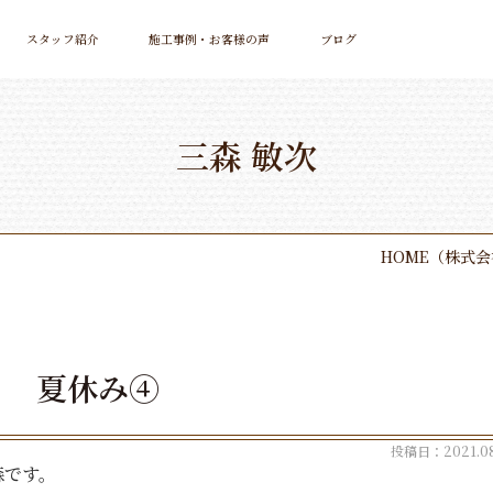
スタッフ紹介
施工事例・お客様の声
ブログ
三森 敏次
HOME
（株式会
夏休み④
投稿日：2021.08
森です。