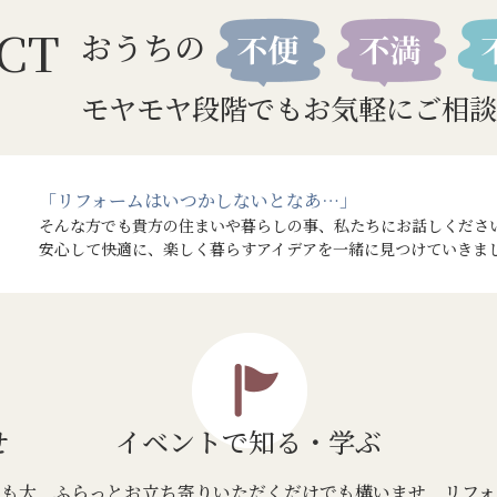
CT
おうちの
モヤモヤ段階でもお気軽にご相談
「リフォームはいつかしないとなあ…」
そんな方でも貴方の住まいや暮らしの事、私たちにお話しくださ
安心して快適に、楽しく暮らすアイデアを一緒に見つけていきま
せ
イベントで
知る・学ぶ
でも大
ふらっとお立ち寄りいただくだけでも構いませ
リフォ