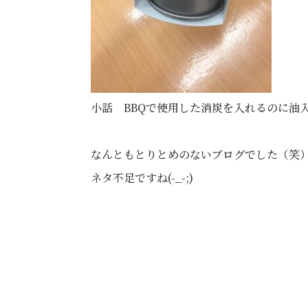
小話 BBQで使用した消炭を入れるのに油
なんともとりとめのないブログでした（笑
ネタ不足ですね(-_-;)