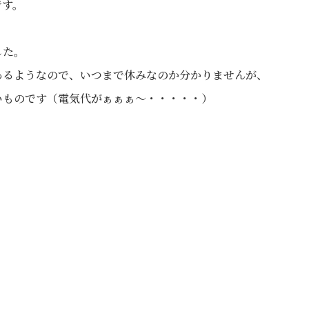
です。
した。
あるようなので、いつまで休みなのか分かりませんが、
いものです（電気代がぁぁぁ～・・・・・）