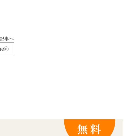
記事へ
ie⑥