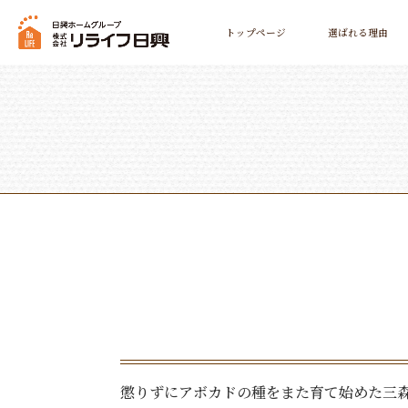
トップページ
選ばれる理由
懲りずにアボカドの種をまた育て始めた三