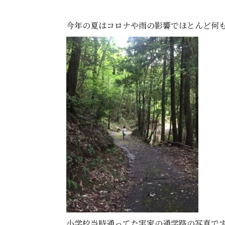
今年の夏はコロナや雨の影響でほとんど何
小学校当時通ってた実家の通学路の写真で