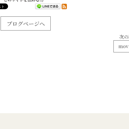
ブログページへ
次の
mov