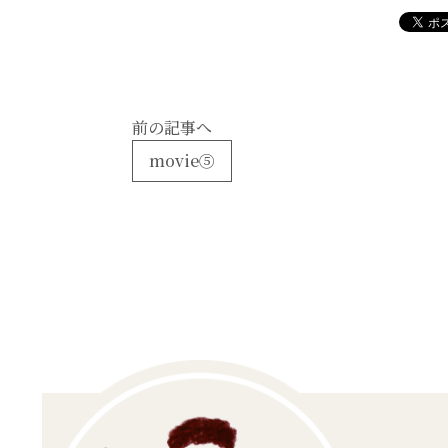
前の記事へ
movie⑤