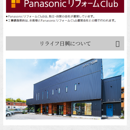
リライフ日興について