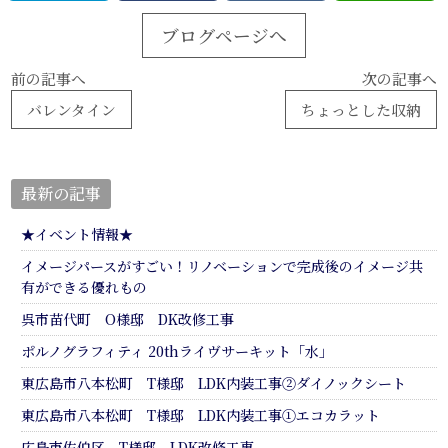
ブログページへ
前の記事へ
次の記事へ
バレンタイン
ちょっとした収納
最新の記事
★イベント情報★
イメージパースがすごい！リノベーションで完成後のイメージ共
有ができる優れもの
呉市苗代町 O様邸 DK改修工事
ポルノグラフィティ 20thライヴサーキット「水」
東広島市八本松町 T様邸 LDK内装工事②ダイノックシート
東広島市八本松町 T様邸 LDK内装工事①エコカラット
広島市佐伯区 T様邸 LDK改修工事