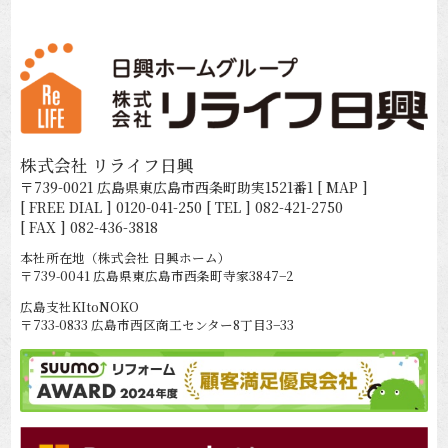
株式会社 リライフ日興
〒739-0021 広島県東広島市西条町助実1521番1
[ MAP ]
[ FREE DIAL ]
0120-041-250
[ TEL ]
082-421-2750
[ FAX ] 082-436-3818
本社所在地（株式会社 日興ホーム）
〒739-0041 広島県東広島市西条町寺家3847−2
広島支社KItoNOKO
〒733-0833 広島市西区商工センター8丁目3−33