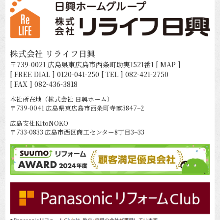
株式会社 リライフ日興
〒739-0021 広島県東広島市西条町助実1521番1
[ MAP ]
[ FREE DIAL ]
0120-041-250
[ TEL ]
082-421-2750
[ FAX ] 082-436-3818
本社所在地（株式会社 日興ホーム）
〒739-0041 広島県東広島市西条町寺家3847−2
広島支社KItoNOKO
〒733-0833 広島市西区商工センター8丁目3−33