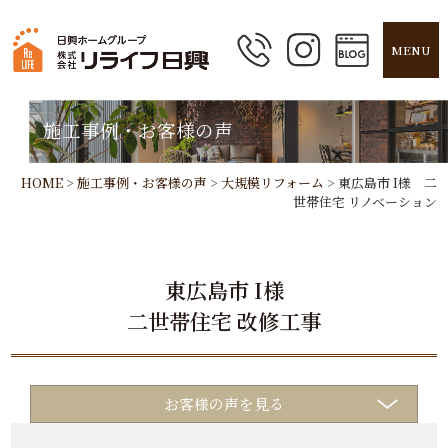
MENU
施工事例・お客様の声
HOME
>
施工事例・お客様の声
>
大規模リフォーム
>
東広島市 I様 二
世帯住宅 リノベーション
東広島市 I様
二世帯住宅 改修工事
お客様の声を見る