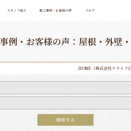
スタッフ紹介
施工事例・お客様の声
ブログ
事例・お客様の声：屋根・外壁
HOME
（株式会社リライフ
内装
水回り
屋根・外壁・外構
LDK
検索する