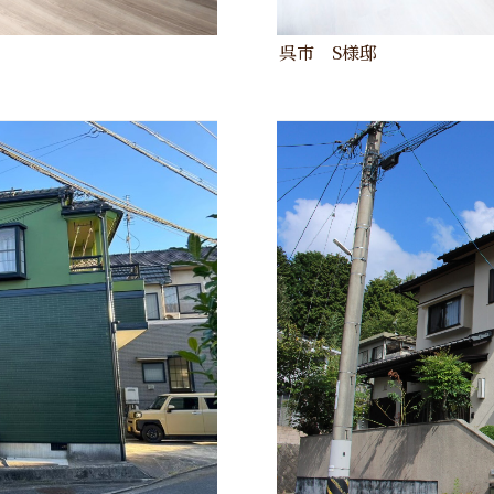
呉市 S様邸