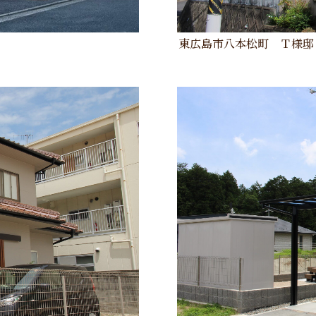
東広島市八本松町 Ｔ様邸