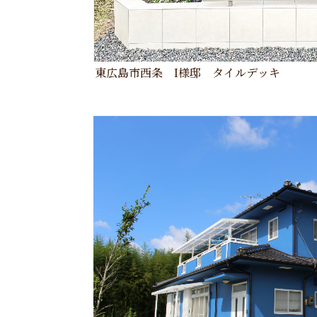
東広島市西条 I様邸 タイルデッキ