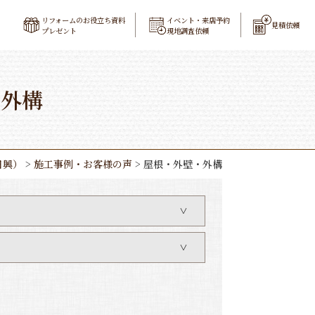
リフォームのお役立ち資料
イベント・来店予約
見積依頼
プレゼント
現地調査依頼
・外構
日興）
>
施工事例・お客様の声
>
屋根・外壁・外構