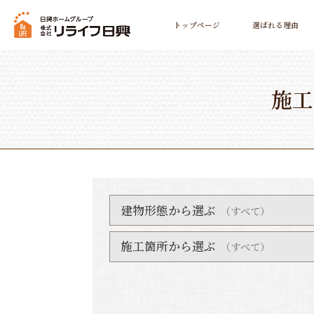
トップページ
選ばれる理由
施工
建物形態から選ぶ
（すべて）
すべて
戸建
マンション
施工箇所から選ぶ
（すべて）
すべて
大規模リフォーム