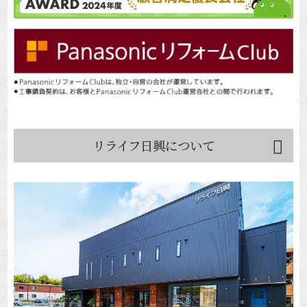
リライフ日興について