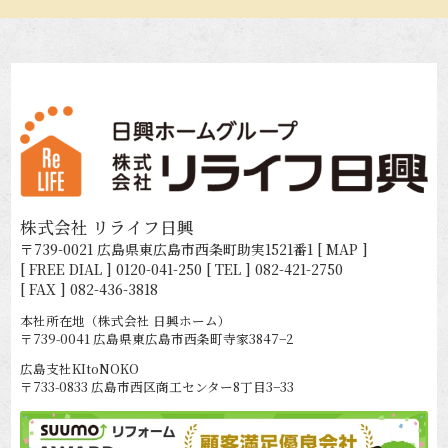
株式会社 リライフ日興
〒739-0021 広島県東広島市西条町助実1521番1
[ MAP ]
[ FREE DIAL ]
0120-041-250
[ TEL ]
082-421-2750
[ FAX ] 082-436-3818
本社所在地（株式会社 日興ホーム）
〒739-0041 広島県東広島市西条町寺家3847−2
広島支社KItoNOKO
〒733-0833 広島市西区商工センター8丁目3−33