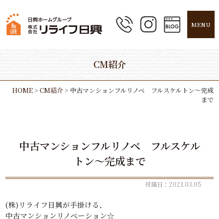
MENU
CM紹介
HOME
>
CM紹介
>
中古マンションフルリノベ フルスケルトン～完成
まで
中古マンションフルリノベ フルスケル
トン～完成まで
投稿日：2021.03.05
(株)リライフ日興が手掛ける、
中古マンションリノベーション☆