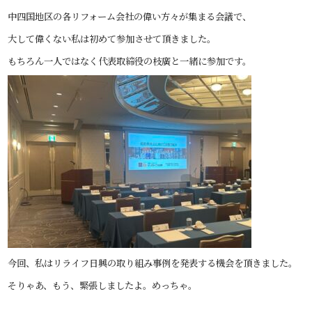
中四国地区の各リフォーム会社の偉い方々が集まる会議で、
大して偉くない私は
初めて参加させて頂きました。
もちろん一人ではなく代表取締役の枝廣と一緒に参加です。
今回、私はリライフ日興の取り組み事例を発表する機会を頂きました。
そりゃあ、もう、緊張しましたよ。めっちゃ。