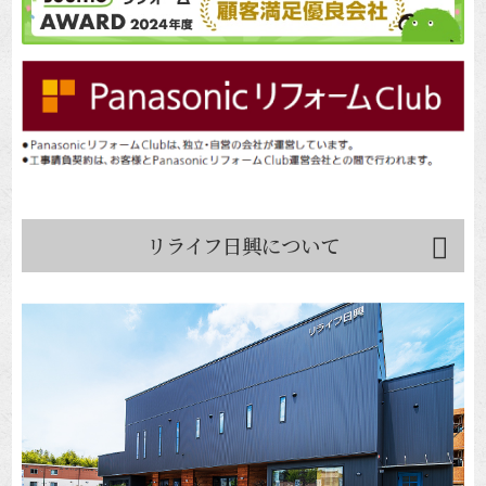
リライフ日興について