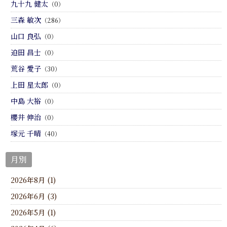
九十九 健太
（0）
三森 敏次
（286）
山口 良弘
（0）
迫田 昌士
（0）
荒谷 愛子
（30）
上田 星太郎
（0）
中島 大裕
（0）
櫻井 伸治
（0）
塚元 千晴
（40）
月別
2026年8月 (1)
2026年6月 (3)
2026年5月 (1)