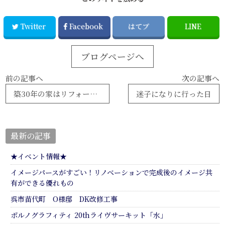
Twitter
Facebook
はてブ
LINE
ブログページへ
前の記事へ
次の記事へ
築30年の家はリフォームすべき？快適に住み続けるためのポイント！
迷子になりに行った日
最新の記事
★イベント情報★
イメージパースがすごい！リノベーションで完成後のイメージ共
有ができる優れもの
呉市苗代町 O様邸 DK改修工事
ポルノグラフィティ 20thライヴサーキット「水」