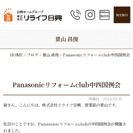
MENU
景山 昌俊
HOME
>
ブログ
>
景山 昌俊
>
Panasonicリフォームclub中四国例会
Panasonicリフォームclub中四国例会
投稿日：2026.03.15
皆さん、こんにちは。株式会社リライフ日興、営業部の景山です。
先日のことですが、Panasonicリフォームclubの中四国例会が開催さ
れました。