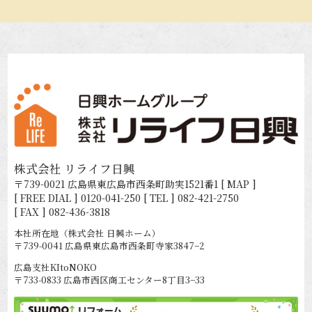
株式会社 リライフ日興
〒739-0021 広島県東広島市西条町助実1521番1
[ MAP ]
[ FREE DIAL ]
0120-041-250
[ TEL ]
082-421-2750
[ FAX ] 082-436-3818
本社所在地（株式会社 日興ホーム）
〒739-0041 広島県東広島市西条町寺家3847−2
広島支社KItoNOKO
〒733-0833 広島市西区商工センター8丁目3−33