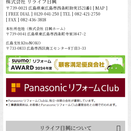
株式会社 リライフ日興
〒739-0021 広島県東広島市西条町助実1521番1
[ MAP ]
[ FREE DIAL ]
0120-041-250
[ TEL ]
082-421-2750
[ FAX ] 082-436-3818
本社所在地（株式会社 日興ホーム）
〒739-0041 広島県東広島市西条町寺家3847−2
広島支社KItoNOKO
〒733-0833 広島市西区商工センター8丁目3−33
リライフ日興について