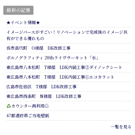
最新の記事
★イベント情報★
イメージパースがすごい！リノベーションで完成後のイメージ共
有ができる優れもの
呉市苗代町 O様邸 DK改修工事
ポルノグラフィティ 20thライヴサーキット「水」
東広島市八本松町 T様邸 LDK内装工事②ダイノックシート
東広島市八本松町 T様邸 LDK内装工事①エコカラット
広島市佐伯区 T様邸 LDK改修工事
東広島市西条町 N様邸 LDK改修工事
カウンター再利用♲
47都道府県ご当地壁紙
一覧を見る