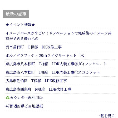
最新の記事
★イベント情報★
イメージパースがすごい！リノベーションで完成後のイメージ共
有ができる優れもの
呉市苗代町 O様邸 DK改修工事
ポルノグラフィティ 20thライヴサーキット「水」
東広島市八本松町 T様邸 LDK内装工事②ダイノックシート
東広島市八本松町 T様邸 LDK内装工事①エコカラット
広島市佐伯区 T様邸 LDK改修工事
東広島市西条町 N様邸 LDK改修工事
カウンター再利用♲
47都道府県ご当地壁紙
一覧を見る