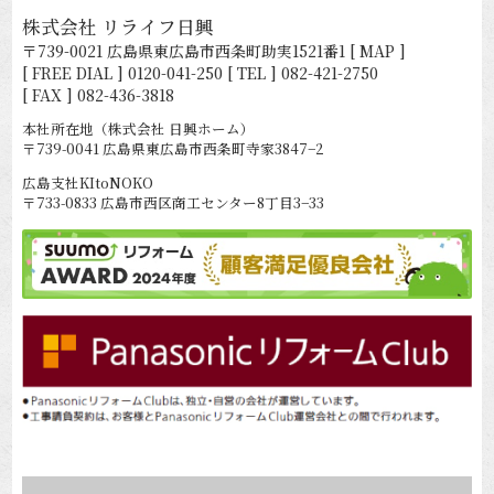
株式会社 リライフ日興
〒739-0021 広島県東広島市西条町助実1521番1
[ MAP ]
[ FREE DIAL ]
0120-041-250
[ TEL ]
082-421-2750
[ FAX ] 082-436-3818
本社所在地（株式会社 日興ホーム）
〒739-0041 広島県東広島市西条町寺家3847−2
広島支社KItoNOKO
〒733-0833 広島市西区商工センター8丁目3−33