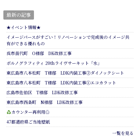
最新の記事
★イベント情報★
イメージパースがすごい！リノベーションで完成後のイメージ共
有ができる優れもの
呉市苗代町 O様邸 DK改修工事
ポルノグラフィティ 20thライヴサーキット「水」
東広島市八本松町 T様邸 LDK内装工事②ダイノックシート
東広島市八本松町 T様邸 LDK内装工事①エコカラット
広島市佐伯区 T様邸 LDK改修工事
東広島市西条町 N様邸 LDK改修工事
カウンター再利用♲
47都道府県ご当地壁紙
一覧を見る