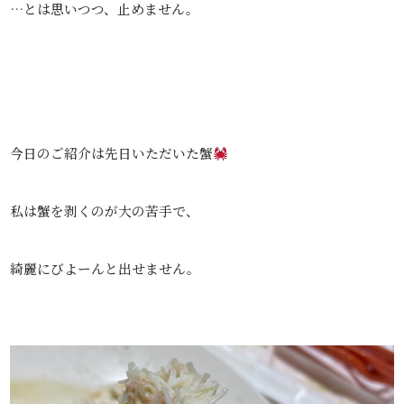
…とは思いつつ、止めません。
今日のご紹介は先日いただいた蟹
私は蟹を剥くのが大の苦手で、
綺麗にびよーんと出せません。