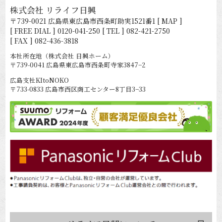
株式会社 リライフ日興
〒739-0021 広島県東広島市西条町助実1521番1
[ MAP ]
[ FREE DIAL ]
0120-041-250
[ TEL ]
082-421-2750
[ FAX ] 082-436-3818
本社所在地（株式会社 日興ホーム）
〒739-0041 広島県東広島市西条町寺家3847−2
広島支社KItoNOKO
〒733-0833 広島市西区商工センター8丁目3−33