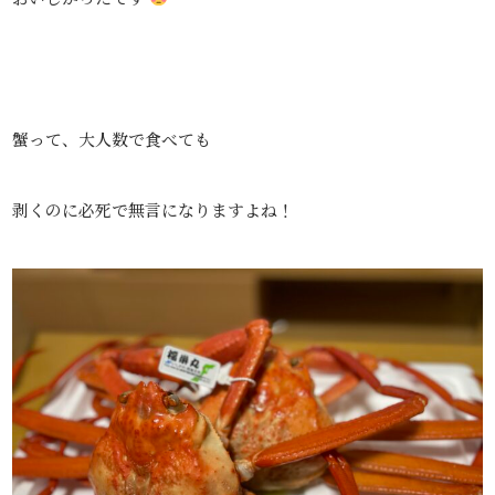
蟹って、大人数で食べても
剥くのに必死で無言になりますよね！