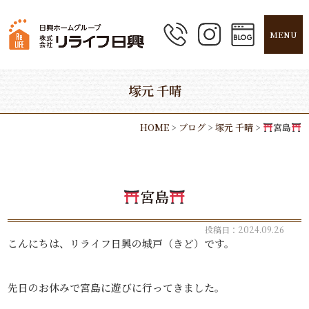
MENU
塚元 千晴
HOME
>
ブログ
>
塚元 千晴
>
宮島
宮島
投稿日：2024.09.26
こんにちは、リライフ日興の城戸（きど）です。
先日のお休みで宮島に遊びに行ってきました。