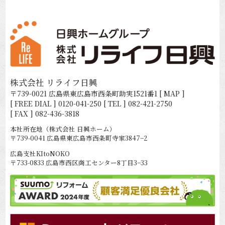
株式会社 リライフ日興
〒739-0021 広島県東広島市西条町助実1521番1
[ MAP ]
[ FREE DIAL ]
0120-041-250
[ TEL ]
082-421-2750
[ FAX ] 082-436-3818
本社所在地（株式会社 日興ホーム）
〒739-0041 広島県東広島市西条町寺家3847−2
広島支社KItoNOKO
〒733-0833 広島市西区商工センター8丁目3−33