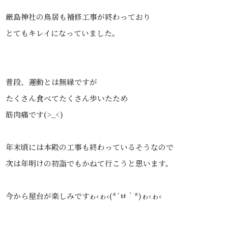
厳島神社の鳥居も補修工事が終わっており
とてもキレイになっていました。
普段、運動とは無縁ですが
たくさん食べてたくさん歩いたため
筋肉痛です(>_<)
年末頃には本殿の工事も終わっているそうなので
次は年明けの初詣でもかねて行こうと思います。
今から屋台が楽しみですゎ‹ゎ‹(*´ㅂ｀*)ゎ‹ゎ‹