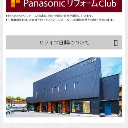
リライフ日興について