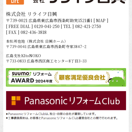
株式会社 リライフ日興
〒739-0021 広島県東広島市西条町助実1521番1
[ MAP ]
[ FREE DIAL ]
0120-041-250
[ TEL ]
082-421-2750
[ FAX ] 082-436-3818
本社所在地（株式会社 日興ホーム）
〒739-0041 広島県東広島市西条町寺家3847−2
広島支社KItoNOKO
〒733-0833 広島市西区商工センター8丁目3−33