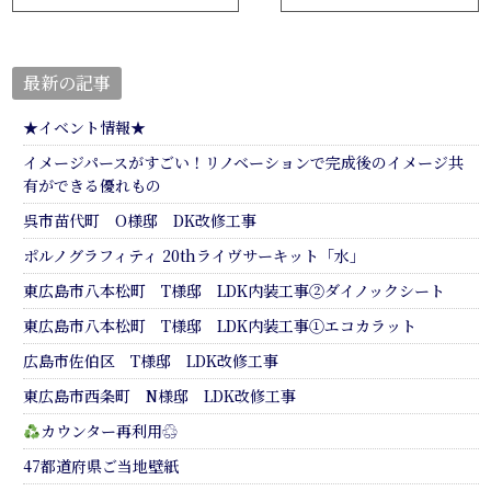
最新の記事
★イベント情報★
イメージパースがすごい！リノベーションで完成後のイメージ共
有ができる優れもの
呉市苗代町 O様邸 DK改修工事
ポルノグラフィティ 20thライヴサーキット「水」
東広島市八本松町 T様邸 LDK内装工事②ダイノックシート
東広島市八本松町 T様邸 LDK内装工事①エコカラット
広島市佐伯区 T様邸 LDK改修工事
東広島市西条町 N様邸 LDK改修工事
カウンター再利用♲
47都道府県ご当地壁紙