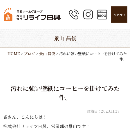
MENU
景山 昌俊
HOME
>
ブログ
>
景山 昌俊
>
汚れに強い壁紙にコーヒーを掛けてみた
件。
汚れに強い壁紙にコーヒーを掛けてみた
件。
投稿日：2023.11.28
皆さん、こんにちは！
株式会社リライフ日興、営業部の景山です！