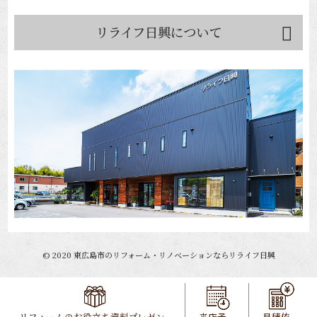
リライフ日興について
©
2020
東広島市のリフォーム・リノベーションならリライフ日興
リフォームのお役立ち資料プレゼン
来店予
見積依