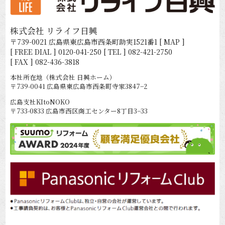
株式会社 リライフ日興
〒739-0021 広島県東広島市西条町助実1521番1
[ MAP ]
[ FREE DIAL ]
0120-041-250
[ TEL ]
082-421-2750
[ FAX ] 082-436-3818
本社所在地（株式会社 日興ホーム）
〒739-0041 広島県東広島市西条町寺家3847−2
広島支社KItoNOKO
〒733-0833 広島市西区商工センター8丁目3−33