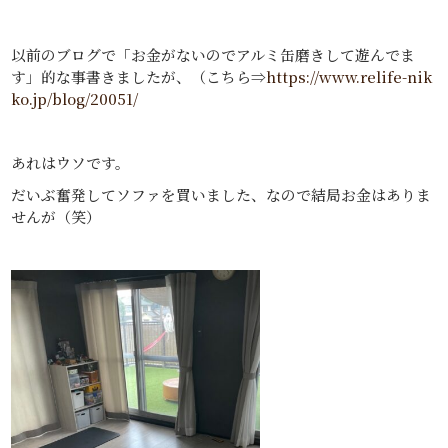
以前のブログで「お金がないのでアルミ缶磨きして遊んでま
す」的な事書きましたが、（こちら⇒
https://www.relife-nik
ko.jp/blog/20051/
あれはウソです。
だいぶ奮発してソファを買いました、なので結局お金はありま
せんが（笑）