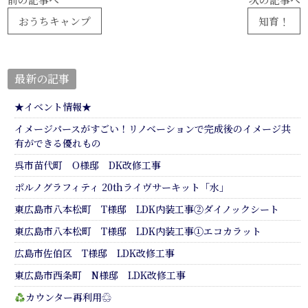
おうちキャンプ
知育！
最新の記事
★イベント情報★
イメージパースがすごい！リノベーションで完成後のイメージ共
有ができる優れもの
呉市苗代町 O様邸 DK改修工事
ポルノグラフィティ 20thライヴサーキット「水」
東広島市八本松町 T様邸 LDK内装工事②ダイノックシート
東広島市八本松町 T様邸 LDK内装工事①エコカラット
広島市佐伯区 T様邸 LDK改修工事
東広島市西条町 N様邸 LDK改修工事
カウンター再利用♲