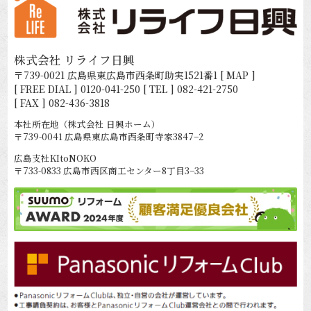
株式会社 リライフ日興
〒739-0021 広島県東広島市西条町助実1521番1
[ MAP ]
[ FREE DIAL ]
0120-041-250
[ TEL ]
082-421-2750
[ FAX ] 082-436-3818
本社所在地（株式会社 日興ホーム）
〒739-0041 広島県東広島市西条町寺家3847−2
広島支社KItoNOKO
〒733-0833 広島市西区商工センター8丁目3−33