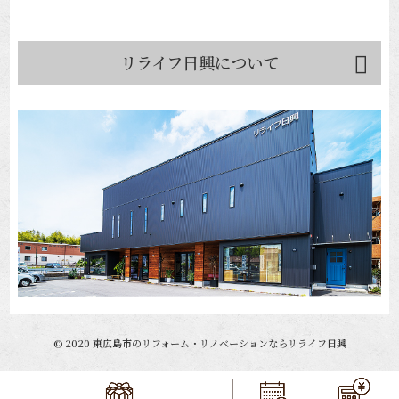
リライフ日興について
©
2020
東広島市のリフォーム・リノベーションならリライフ日興