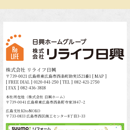
株式会社 リライフ日興
〒739-0021 広島県東広島市西条町助実1521番1
[ MAP ]
[ FREE DIAL ]
0120-041-250
[ TEL ]
082-421-2750
[ FAX ] 082-436-3818
本社所在地（株式会社 日興ホーム）
〒739-0041 広島県東広島市西条町寺家3847−2
広島支社KItoNOKO
〒733-0833 広島市西区商工センター8丁目3−33