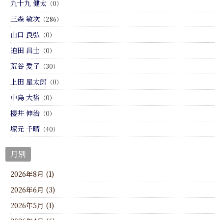
九十九 健太
（0）
三森 敏次
（286）
山口 良弘
（0）
迫田 昌士
（0）
荒谷 愛子
（30）
上田 星太郎
（0）
中島 大裕
（0）
櫻井 伸治
（0）
塚元 千晴
（40）
月別
2026年8月 (1)
2026年6月 (3)
2026年5月 (1)