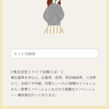
[ 株式会社リライフ日興とは… ]
東広島市を中心に、広島市、呉市、安芸高田市、三次市
にて、水回りや内装、外壁といった小規模のリフォーム
から二世帯リノベーションなどの大規模なリノベーショ
ン・増改築を行っております。