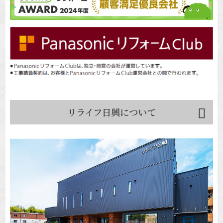
リライフ日興について