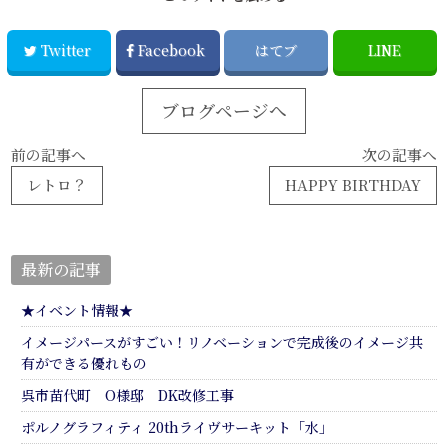
Twitter
Facebook
はてブ
LINE
ブログページへ
前の記事へ
次の記事へ
レトロ？
HAPPY BIRTHDAY
最新の記事
★イベント情報★
イメージパースがすごい！リノベーションで完成後のイメージ共
有ができる優れもの
呉市苗代町 O様邸 DK改修工事
ポルノグラフィティ 20thライヴサーキット「水」