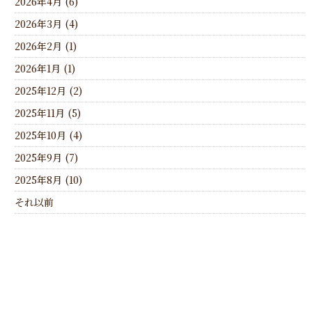
2026年4月 (6)
2026年3月 (4)
2026年2月 (1)
2026年1月 (1)
2025年12月 (2)
2025年11月 (5)
2025年10月 (4)
2025年9月 (7)
2025年8月 (10)
それ以前