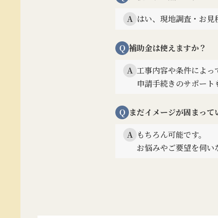
はい、現地調査・お見
A
Q
補助金は使えますか？
工事内容や条件によっ
A
申請手続きのサポート
Q
まだイメージが固まって
もちろん可能です。
A
お悩みやご要望を伺い