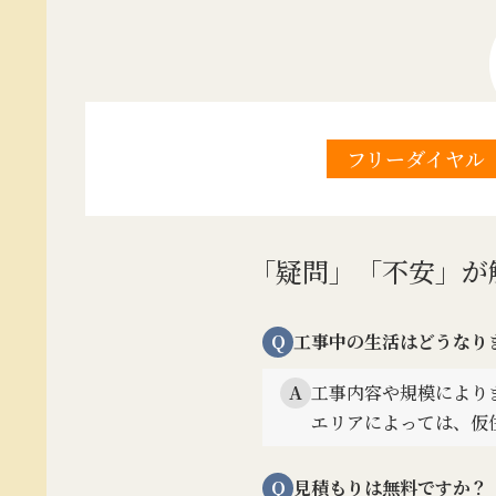
フリーダイヤル
「疑問」「不安」が
Q
工事中の生活はどうなり
工事内容や規模により
A
エリアによっては、仮
Q
見積もりは無料ですか？