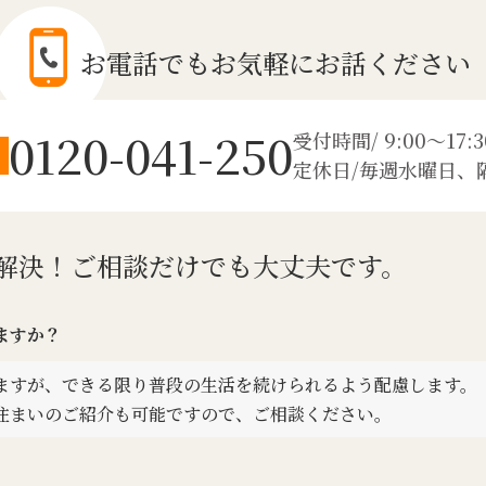
お電話でも
お気軽にお話ください
0120-041-250
受付時間/ 9:00～17:3
定休日/毎週水曜日、
解決！
ご相談だけでも大丈夫です。
ますか？
ますが、できる限り普段の生活を続けられるよう配慮します。
住まいのご紹介も可能ですので、ご相談ください。