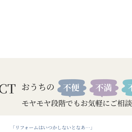
CT
おうちの
モヤモヤ段階でもお気軽にご相談
「リフォームはいつかしないとなあ…」