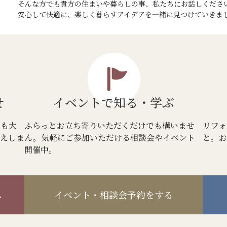
そんな方でも貴方の住まいや暮らしの事、私たちにお話しくださ
安心して快適に、楽しく暮らすアイデアを一緒に見つけていきま
せ
イベントで
知る・学ぶ
でも大
ふらっとお立ち寄りいただくだけでも構いませ
リフォ
答えしま
ん。気軽にご参加いただける相談会やイベント
と。お
開催中。
へ
イベント・相談会予約をする