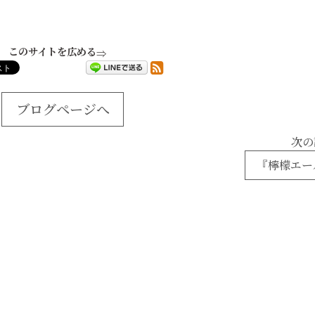
このサイトを広める
ブログページへ
次の
『檸檬エー