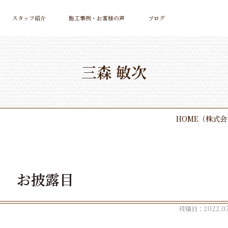
スタッフ紹介
施工事例・お客様の声
ブログ
三森 敏次
HOME
（株式会
お披露目
投稿日：2022.07