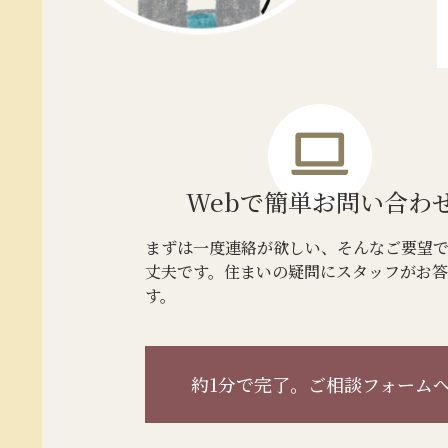
Webで簡単
お問い合わ
まずは一度連絡が欲しい、そんなご要望
丈夫です。住まいの疑問にスタッフがお
す。
約1分で完了。
ご相談フォーム