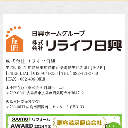
株式会社 リライフ日興
〒739-0021 広島県東広島市西条町助実1521番1
[ MAP ]
[ FREE DIAL ]
0120-041-250
[ TEL ]
082-421-2750
[ FAX ] 082-436-3818
本社所在地（株式会社 日興ホーム）
〒739-0041 広島県東広島市西条町寺家3847−2
広島支社KItoNOKO
〒733-0833 広島市西区商工センター8丁目3−33