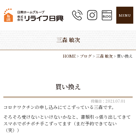
MENU
三森 敏次
HOME
>
ブログ
>
三森 敏次
>
買い換え
買い換え
投稿日：2021.07.01
コロナワクチンの申し込みにてこずっている三森です。
そろそろ受けないといけないかなと、書類引っ張り出してきて
スマホでポチポチ手こずってます（まだ予約できてない
（笑））