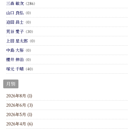
三森 敏次
（286）
山口 良弘
（0）
迫田 昌士
（0）
荒谷 愛子
（30）
上田 星太郎
（0）
中島 大裕
（0）
櫻井 伸治
（0）
塚元 千晴
（40）
月別
2026年8月 (1)
2026年6月 (3)
2026年5月 (1)
2026年4月 (6)