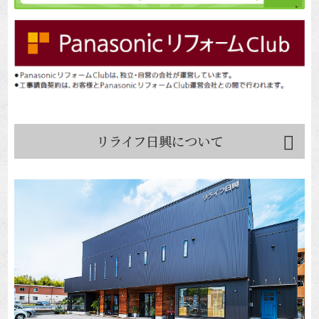
リライフ日興について