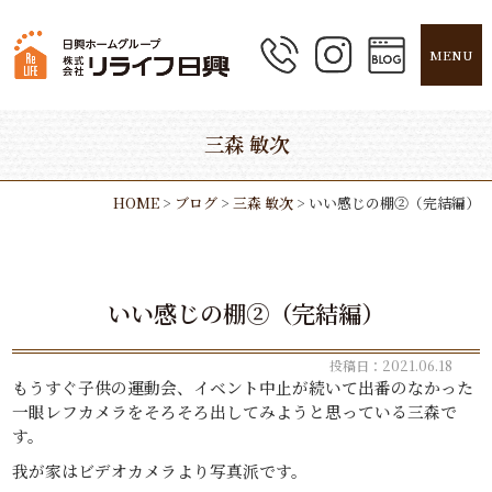
MENU
三森 敏次
HOME
>
ブログ
>
三森 敏次
>
いい感じの棚②（完結編）
いい感じの棚②（完結編）
投稿日：2021.06.18
もうすぐ子供の運動会、イベント中止が続いて出番のなかった
一眼レフカメラをそろそろ出してみようと思っている三森で
す。
我が家はビデオカメラより写真派です。