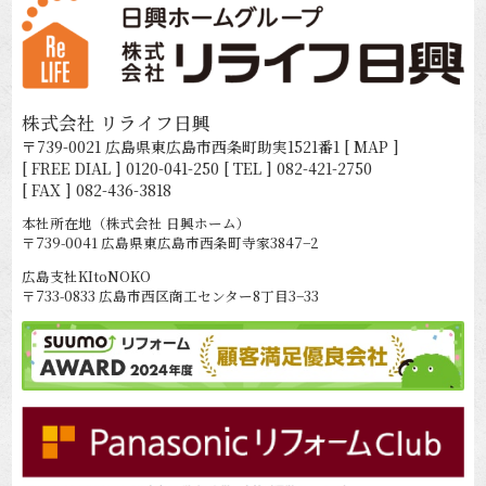
株式会社 リライフ日興
〒739-0021 広島県東広島市西条町助実1521番1
[ MAP ]
[ FREE DIAL ]
0120-041-250
[ TEL ]
082-421-2750
[ FAX ] 082-436-3818
本社所在地（株式会社 日興ホーム）
〒739-0041 広島県東広島市西条町寺家3847−2
広島支社KItoNOKO
〒733-0833 広島市西区商工センター8丁目3−33