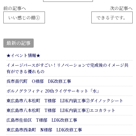
前の記事へ
次の記事へ
いい感じの棚①
できる子です。
最新の記事
★イベント情報★
イメージパースがすごい！リノベーションで完成後のイメージ共
有ができる優れもの
呉市苗代町 O様邸 DK改修工事
ポルノグラフィティ 20thライヴサーキット「水」
東広島市八本松町 T様邸 LDK内装工事②ダイノックシート
東広島市八本松町 T様邸 LDK内装工事①エコカラット
広島市佐伯区 T様邸 LDK改修工事
東広島市西条町 N様邸 LDK改修工事