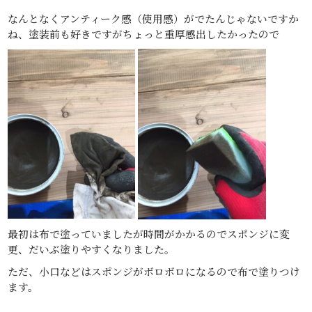
なんとなくアンティーク感（使用感）がでたんじゃないですか
ね、塗装前も好きですがちょっと重厚感出したかったので
最初は布で塗っていましたが時間がかかるのでスポンジに変
更、だいぶ塗りやすくなりました。
ただ、小口などはスポンジがボロボロになるので布で塗りつけ
ます。