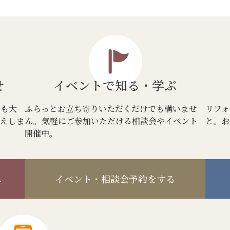
せ
イベントで
知る・学ぶ
でも大
ふらっとお立ち寄りいただくだけでも構いませ
リフォ
答えしま
ん。気軽にご参加いただける相談会やイベント
と。お
開催中。
へ
イベント・相談会予約をする