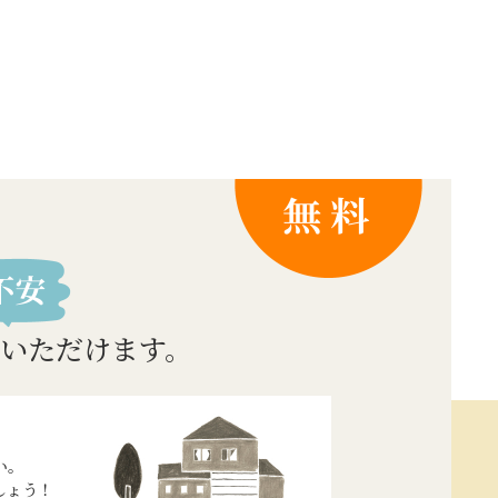
いただけます。
い。
しょう！