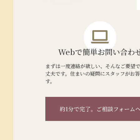
Webで簡単
お問い合わ
まずは一度連絡が欲しい、そんなご要望
丈夫です。住まいの疑問にスタッフがお
す。
約1分で完了。
ご相談フォーム