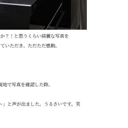
真か？！と思うくらい綺麗な写真を
っていただき、ただただ感動。
現地で写真を確認した際、
～」と声が出ました。うるさいです。笑