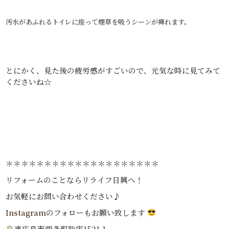
汚水があふれるトイレに座って煙草を吸うシーンが痺れます。
とにかく、見た後の疲労感がすごいので、元気な時に見てみて
くださいね☆
＊＊＊＊＊＊＊＊＊＊＊＊＊＊＊＊＊＊＊＊
リフォームのことならリライフ日興へ！
お気軽にお問い合わせください♪
Instagram
のフォローもお願い致します
東広島市西条町助実1521-1