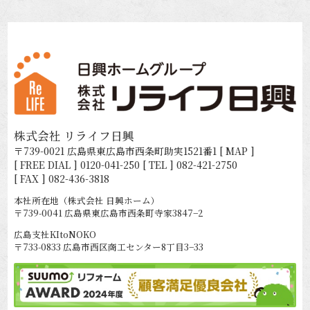
株式会社 リライフ日興
〒739-0021 広島県東広島市西条町助実1521番1
[ MAP ]
[ FREE DIAL ]
0120-041-250
[ TEL ]
082-421-2750
[ FAX ] 082-436-3818
本社所在地（株式会社 日興ホーム）
〒739-0041 広島県東広島市西条町寺家3847−2
広島支社KItoNOKO
〒733-0833 広島市西区商工センター8丁目3−33