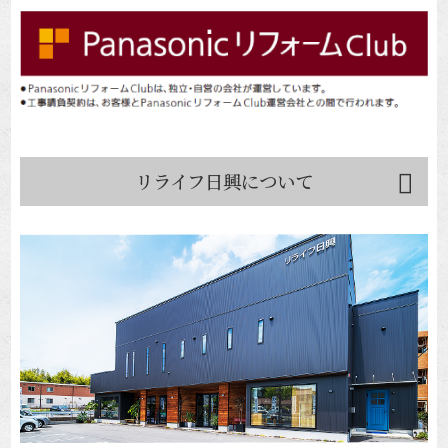
リライフ日興について