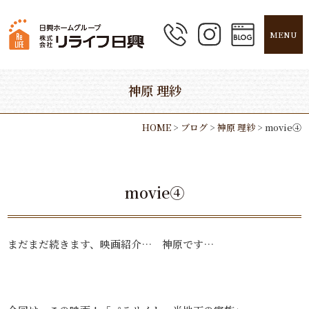
MENU
神原 理紗
HOME
>
ブログ
>
神原 理紗
>
movie④
movie④
まだまだ続きます、映画紹介… 神原です…