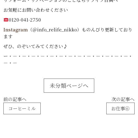
お気軽にお問い合わせください
0120-041-2750
Instagram
（＠info_relife_nikko）ものんびり更新しており
ます
ぜひ、のぞいてみてください♪
ー・－・－・－・－・－・－・－・－・－・－・－・－・－・
－・－
未分類ページへ
前の記事へ
次の記事へ
コーヒーミル
お仕事⑥