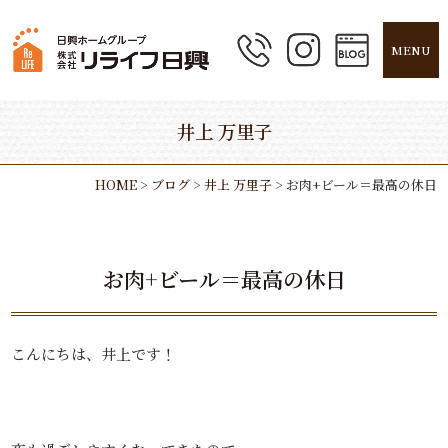
MENU
井上 万里子
HOME
>
ブログ
>
井上 万里子
>
お肉+ビール＝最高の休日
お肉+ビール＝最高の休日
こんにちは、井上です！