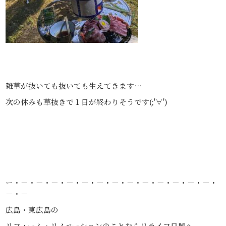
雑草が抜いても抜いても生えてきます…
次の休みも草抜きで１日が終わりそうです(;'∀')
ー・－・－・－・－・－・－・－・－・－・－・－・－・－・
－・－
広島・東広島の
リフォーム・リノベーションのことならリライフ日興へ