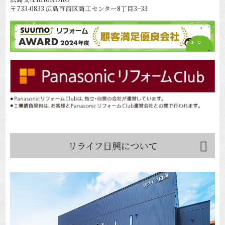
〒733-0833 広島市西区商工センター8丁目3−33
リライフ日興について