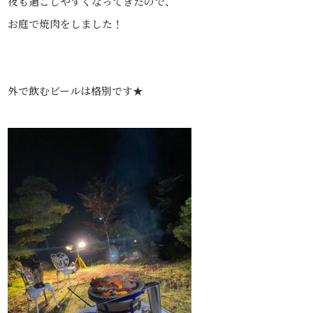
夜も過ごしやすくなってきたので、
お庭で焼肉をしました！
外で飲むビールは格別です★