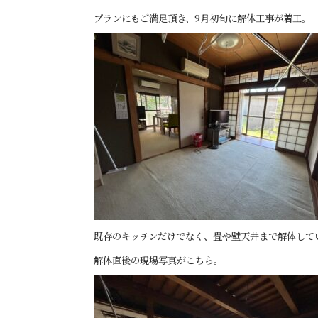
プランにもご満足頂き、9月初旬に解体工事が着工。
既存のキッチンだけでなく、畳や壁天井まで解体して
解体直後の現場写真がこちら。