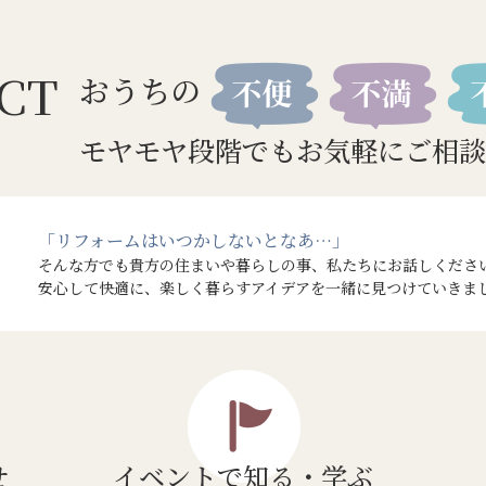
CT
おうちの
モヤモヤ段階でもお気軽にご相談
「リフォームはいつかしないとなあ…」
そんな方でも貴方の住まいや暮らしの事、私たちにお話しくださ
安心して快適に、楽しく暮らすアイデアを一緒に見つけていきま
せ
イベントで
知る・学ぶ