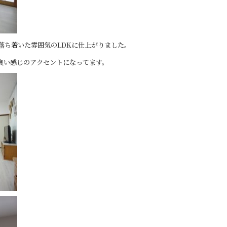
落ち着いた雰囲気のLDKに仕上がりました。
良い感じのアクセントになってます。