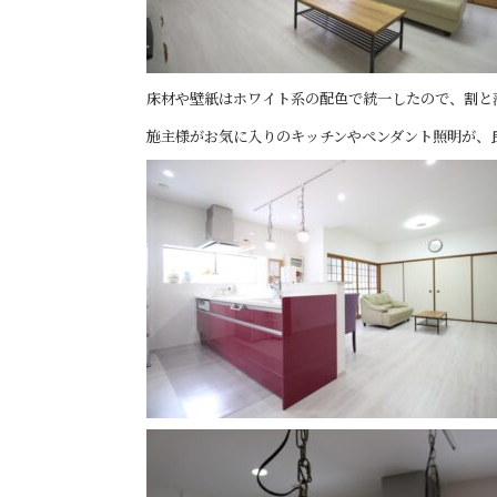
床材や壁紙はホワイト系の配色で統一したので、割と
施主様がお気に入りのキッチンやペンダント照明が、