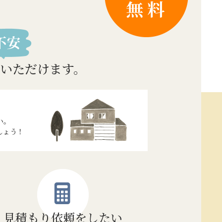
いただけます。
い。
しょう！
見積もり
依頼をしたい