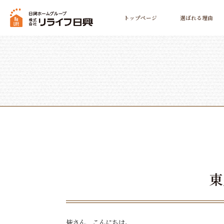
トップページ
選ばれる理由
東
皆さん、こんにちは。